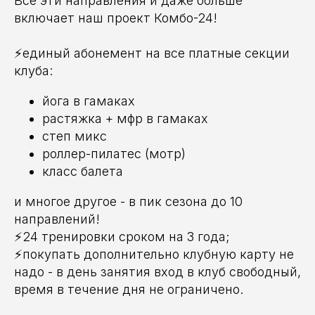
Все эти направления и даже больше
включает наш проект Комбо-24!
⚡️единый абонемент на все платные секции
клуба:
йога в гамаках
растяжка + мфр в гамаках
степ микс
роллер-пилатес (мотр)
класс балета
и многое другое - в пик сезона до 10
направлений!
⚡️24 тренировки сроком на 3 года;
⚡️покупать дополнительно клубную карту не
надо - в день занятия вход в клуб свободный,
время в течение дня не ограничено.