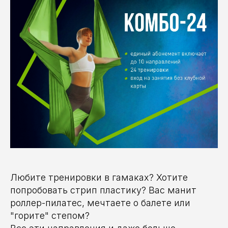
Любите тренировки в гамаках? Хотите
попробовать стрип пластику? Вас манит
роллер-пилатес, мечтаете о балете или
"горите" степом?