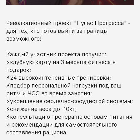
Революционный проект "Пульс Прогресса" -
для тех, кто готов выйти за границы
возможного!
Каждый участник проекта получит:
⚡️клубную карту на 3 месяца фитнеса в
подарок;
⚡️24 высокоинтенсивные тренировки;
⚡️подбор персональной нагрузки под ваш
ритм и ЧСС во время занятия;
⚡️укрепление сердечно-сосудистой системы;
⚡️снижение веса до -10кг;
⚡️консультацию тренера по основам питания
и рекомендации для самостоятельного
составления рациона.