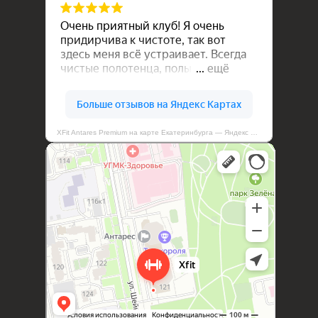
XFit Antares Premium на карте Екатеринбурга — Яндекс Карты
XFit Antares Premium
Фитнес-клуб в Екатеринбурге
Спортивный клуб, секция в Екатеринбурге