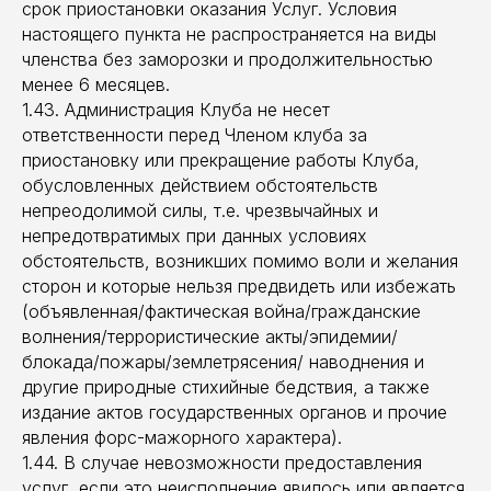
срок приостановки оказания Услуг. Условия
настоящего пункта не распространяется на виды
членства без заморозки и продолжительностью
менее 6 месяцев.
1.43. Администрация Клуба не несет
ответственности перед Членом клуба за
приостановку или прекращение работы Клуба,
обусловленных действием обстоятельств
непреодолимой силы, т.е. чрезвычайных и
непредотвратимых при данных условиях
обстоятельств, возникших помимо воли и желания
сторон и которые нельзя предвидеть или избежать
(объявленная/фактическая война/гражданские
волнения/террористические акты/эпидемии/
блокада/пожары/землетрясения/ наводнения и
другие природные стихийные бедствия, а также
издание актов государственных органов и прочие
явления форс-мажорного характера).
1.44. В случае невозможности предоставления
услуг, если это неисполнение явилось или является