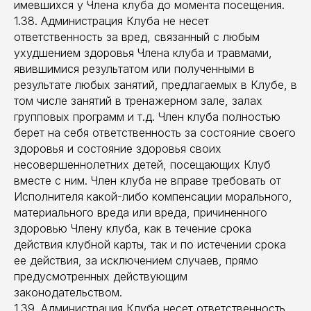
имевшихся у Члена клуба до момента посещения.
1.38. Администрация Клуба не несет
ответственность за вред, связанный с любым
ухудшением здоровья Члена клуба и травмами,
явившимися результатом или полученными в
результате любых занятий, предлагаемых в Клубе, в
том числе занятий в тренажерном зале, залах
групповых программ и т.д. Член клуба полностью
берет на себя ответственность за состояние своего
здоровья и состояние здоровья своих
несовершеннолетних детей, посещающих Клуб
вместе с ним. Член клуба не вправе требовать от
Исполнителя какой-либо компенсации морального,
материального вреда или вреда, причиненного
здоровью Члену клуба, как в течение срока
действия клубной карты, так и по истечении срока
ее действия, за исключением случаев, прямо
предусмотренных действующим
законодательством.
1.39. Администрация Клуба несет ответственность