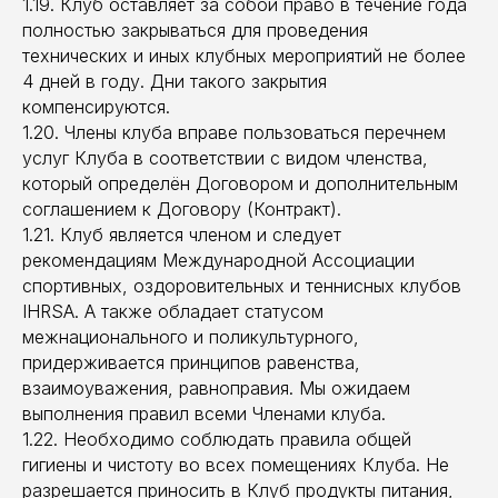
1.19. Клуб оставляет за собой право в течение года
полностью закрываться для проведения
технических и иных клубных мероприятий не более
4 дней в году. Дни такого закрытия
компенсируются.
1.20. Члены клуба вправе пользоваться перечнем
услуг Клуба в соответствии с видом членства,
который определён Договором и дополнительным
соглашением к Договору (Контракт).
1.21. Клуб является членом и следует
рекомендациям Международной Ассоциации
спортивных, оздоровительных и теннисных клубов
IHRSA. А также обладает статусом
межнационального и поликультурного,
придерживается принципов равенства,
взаимоуважения, равноправия. Мы ожидаем
выполнения правил всеми Членами клуба.
1.22. Необходимо соблюдать правила общей
гигиены и чистоту во всех помещениях Клуба. Не
разрешается приносить в Клуб продукты питания,