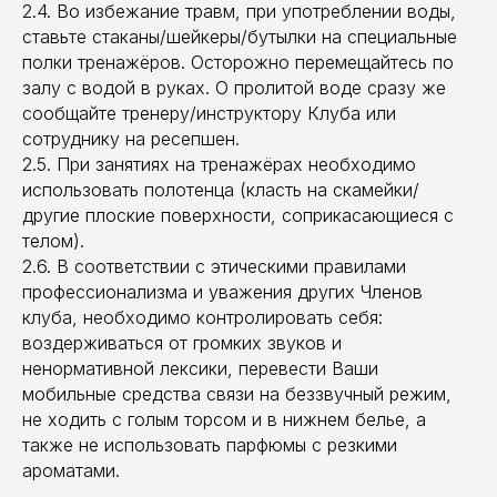
2.4. Во избежание травм, при употреблении воды,
ставьте стаканы/шейкеры/бутылки на специальные
полки тренажёров. Осторожно перемещайтесь по
залу с водой в руках. О пролитой воде сразу же
сообщайте тренеру/инструктору Клуба или
сотруднику на ресепшен.
2.5. При занятиях на тренажёрах необходимо
использовать полотенца (класть на скамейки/
другие плоские поверхности, соприкасающиеся с
телом).
2.6. В соответствии с этическими правилами
профессионализма и уважения других Членов
клуба, необходимо контролировать себя:
воздерживаться от громких звуков и
ненормативной лексики, перевести Ваши
мобильные средства связи на беззвучный режим,
не ходить с голым торсом и в нижнем белье, а
также не использовать парфюмы с резкими
ароматами.