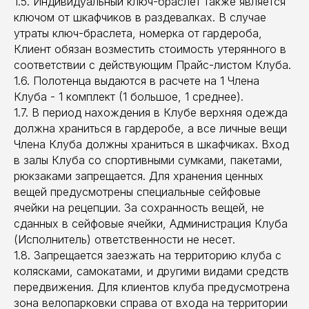
1.5. Индивидуальный ключ-браслет также является
ключом от шкафчиков в раздевалках. В случае
утраты ключ-браслета, номерка от гардероба,
Клиент обязан возместить стоимость утерянного в
соответствии с действующим Прайс-листом Клуба.
1.6. Полотенца выдаются в расчете на 1 Члена
Клуба - 1 комплект (1 большое, 1 среднее).
1.7. В период нахождения в Клубе верхняя одежда
должна храниться в гардеробе, а все личные вещи
Члена Клуба должны храниться в шкафчиках. Вход
в залы Клуба со спортивными сумками, пакетами,
рюкзаками запрещается. Для хранения ценных
вещей предусмотрены специальные сейфовые
ячейки на рецепции. За сохранность вещей, не
сданных в сейфовые ячейки, Администрация Клуба
(Исполнитель) ответственности не несет.
1.8. Запрещается заезжать на территорию клуба с
колясками, самокатами, и другими видами средств
передвижения. Для клиентов клуба предусмотрена
зона велопарковки справа от входа на территории