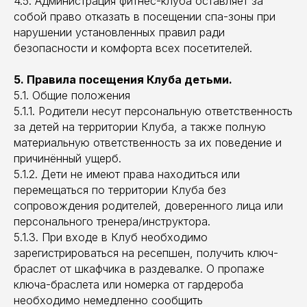
4.5. Администрация фитнес-клуба оставляет за
собой право отказать в посещении спа-зоны при
нарушении установленных правил ради
безопасности и комфорта всех посетителей.
5. Правила посещения Клуба детьми.
5.1. Общие положения
5.1.1. Родители несут персональную ответственность
за детей на территории Клуба, а также полную
материальную ответственность за их поведение и
причинённый ущерб.
5.1.2. Дети не имеют права находиться или
перемещаться по территории Клуба без
сопровождения родителей, доверенного лица или
персонального тренера/инструктора.
5.1.3. При входе в Клуб необходимо
зарегистрироваться на ресепшен, получить ключ-
браслет от шкафчика в раздевалке. О пропаже
ключа-браслета или номерка от гардероба
необходимо немедленно сообщить