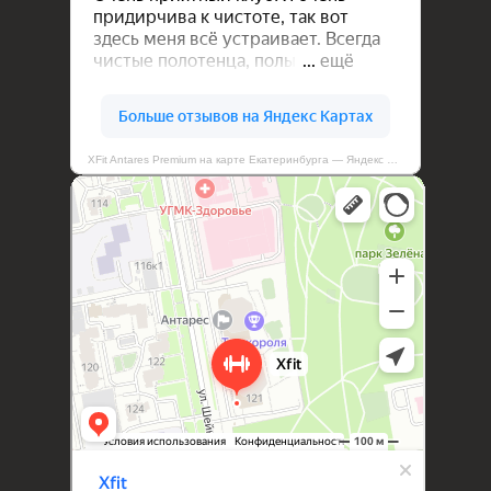
XFit Antares Premium на карте Екатеринбурга — Яндекс Карты
XFit Antares Premium
Фитнес-клуб в Екатеринбурге
Спортивный клуб, секция в Екатеринбурге