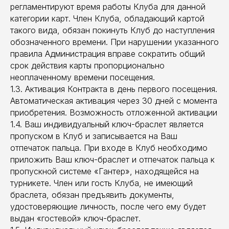
регламентируют время работы Клуба для данной
категории карт. Член Клуба, обладающий картой
такого вида, обязан покинуть Клуб до наступления
обозначенного времени. При нарушении указанного
правила Администрация вправе сократить общий
срок действия карты пропорционально
неоплаченному времени посещения.
1.3. Активация Контракта в день первого посещения.
Автоматическая активация через 30 дней с момента
приобретения. Возможность отложенной активации
1.4. Ваш индивидуальный ключ-браслет является
пропуском в Клуб и записывается на Ваш
отпечаток пальца. При входе в Клуб необходимо
приложить Ваш ключ-браслет и отпечаток пальца к
пропускной системе «Гантер», находящейся на
турникете. Член или гость Клуба, не имеющий
браслета, обязан предъявить документы,
удостоверяющие личность, после чего ему будет
выдан «гостевой» ключ-браслет.