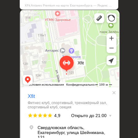
XFit Antares Premium на карте Екатеринбурга — Яндекс Карты
XFit Antares Premium
Фитнес-клуб в Екатеринбурге
Спортивный клуб, секция в Екатеринбурге