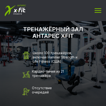
ТРЕНАЖЁРНЫЙ ЗАЛ
АНТАРЕС XFIT
Около 100 тренажёров,
включая Hammer Strength и
Life Fitness (США)
Кардио-линия из 21
тренажёра
Отсутствие
очередей