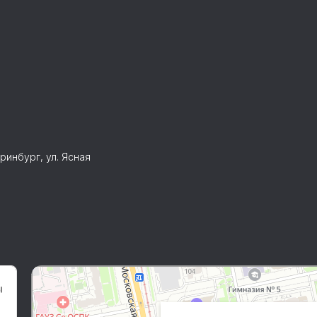
ринбург, ул. Ясная
XFit Antares Premium
Фитнес-клуб в Екатеринбурге
Спортивный клуб, секция в Екатеринбурге