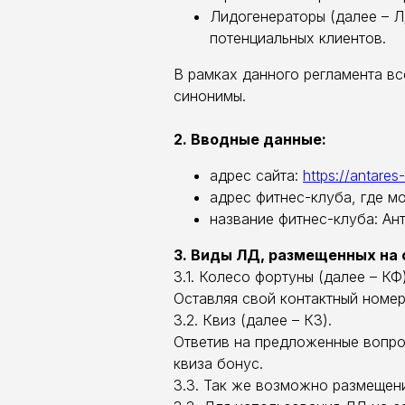
Лидогенераторы (далее – Л
потенциальных клиентов.
В рамках данного регламента вс
синонимы.
2. Вводные данные:
адрес сайта:
https://antares-x
адрес фитнес-клуба, где м
название фитнес-клуба: Ан
3. Виды ЛД, размещенных на 
3.1. Колесо фортуны (далее – КФ)
Оставляя свой контактный номер
3.2. Квиз (далее – КЗ).
Ответив на предложенные вопро
квиза бонус.
3.3. Так же возможно размещени