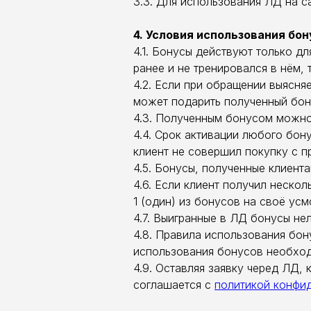
3.3. Для использования ЛД на с
4. Условия использования бо
4.1. Бонусы действуют только д
ранее и не тренировался в нём, 
4.2. Если при обращении выясняе
может подарить полученный бону
4.3. Полученным бонусом можно 
4.4. Срок активации любого бону
клиент не совершил покупку с п
4.5. Бонусы, полученные клиент
4.6. Если клиент получил неско
1 (один) из бонусов на своё усм
4.7. Выигранные в ЛД бонусы не
4.8. Правила использования бо
использования бонусов необход
4.9. Оставляя заявку черед ЛД,
соглашается с
политикой конфи