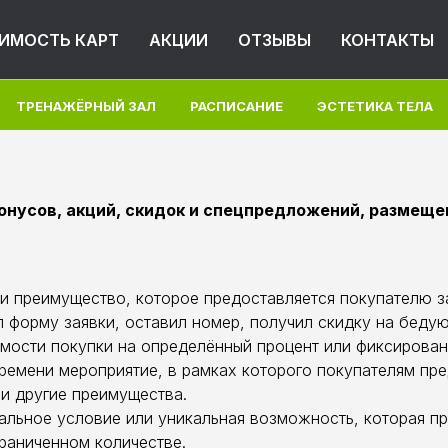
ИМОСТЬ КАРТ
АКЦИИ
ОТЗЫВЫ
КОНТАКТЫ
ТРЕНАЖЁРНЫЙ ЗАЛ
РАСПИСАНИЕ
ЭСТЕТИКА ТЕЛА
онусов, акций, скидок и спецпредложений, размеще
ли преимущество, которое предоставляется покупателю 
л форму заявки, оставил номер, получил скидку на беду
мости покупки на определённый процент или фиксирова
ремени мероприятие, в рамках которого покупателям пр
ли другие преимущества.
льное условие или уникальная возможность, которая пр
граниченном количестве.