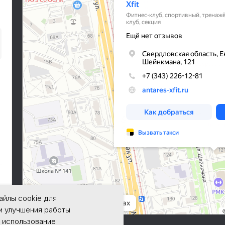
айлы cookie для
и улучшения работы
 использование