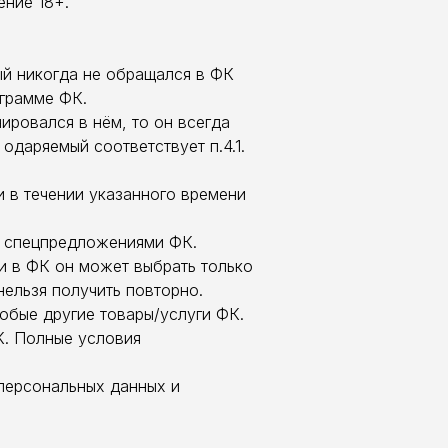
ение 18+.
рый никогда не обращался в ФК
ограмме ФК.
нировался в нём, то он всегда
одаряемый соответствует п.4.1.
ли в течении указанного времени
 и спецпредложениями ФК.
ки в ФК он может выбрать только
нельзя получить повторно.
любые другие товары/услуги ФК.
К. Полные условия
персональных данных и