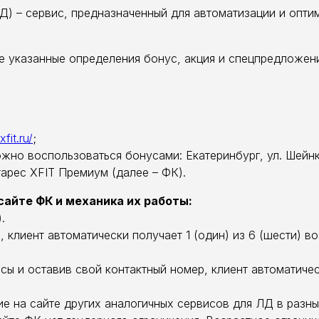
Д) – сервис, предназначенный для автоматизации и опти
е указанные определения бонус, акция и спецпредложени
fit.ru/
;
ожно воспользоваться бонусами: Екатеринбург, ул. Шейнк
тарес XFIT Премиум (далее – ФК).
сайте ФК и механика их работы:
.
, клиент автоматически получает 1 (один) из 6 (шести) 
сы и оставив свой контактный номер, клиент автоматиче
е на сайте других аналогичных сервисов для ЛД в разн