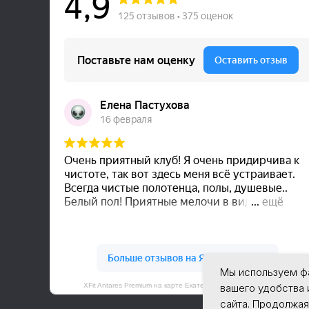
Мы используем ф
XFit Antares Premium на карте Екатеринбурга — Яндекс Карты
вашего удобства 
сайта. Продолжая