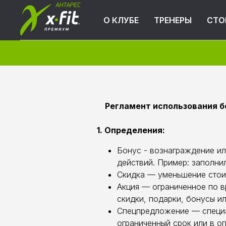
О КЛУБЕ
ТРЕНЕРЫ
СТО
Регламент использования б
1. Определения:
Бонус - вознаграждение и
действий. Пример: заполни
Скидка — уменьшение стои
Акция — ограниченное по в
скидки, подарки, бонусы и
Спецпредложение — специа
ограниченный срок или в о