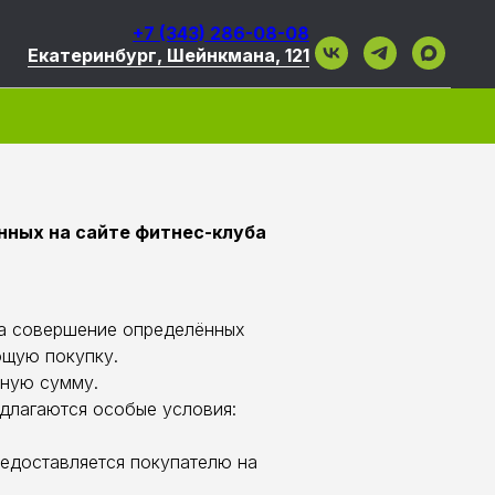
+7 (343) 286-08-08
Екатеринбург, Шейнкмана, 121
нных на сайте фитнес-клуба
за совершение определённых
ющую покупку.
нную сумму.
едлагаются особые условия:
едоставляется покупателю на