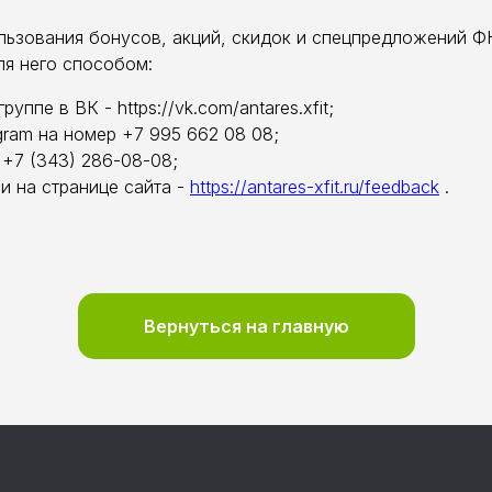
ьзования бонусов, акций, скидок и спецпредложений ФК
я него способом:
уппе в ВК - https://vk.com/antares.xfit;
gram на номер +7 995 662 08 08;
+7 (343) 286-08-08;
и на странице сайта -
https://antares-xfit.ru/feedback
.
Вернуться на главную